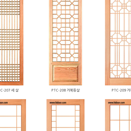
C-207 세 살
PTC-208 거북등살
PTC-209 