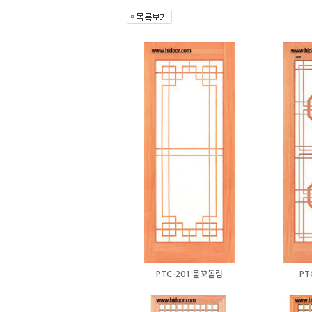
PTC-201 물꼬돌림
PT