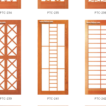
PTC-234
PTC-235
PTC-23
PTC-239
PTC-241
PTC-24