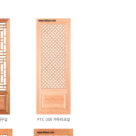
대구살
PTC-205 가두리교살