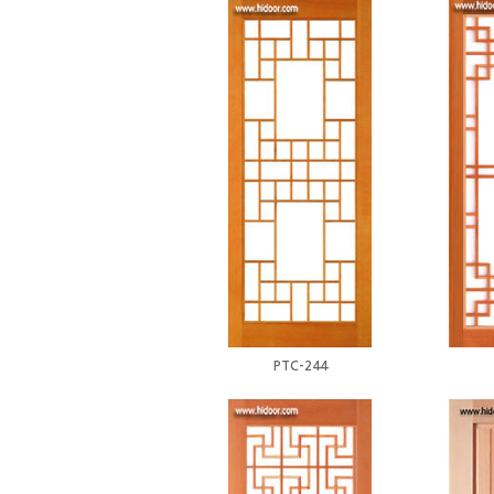
PTC-244