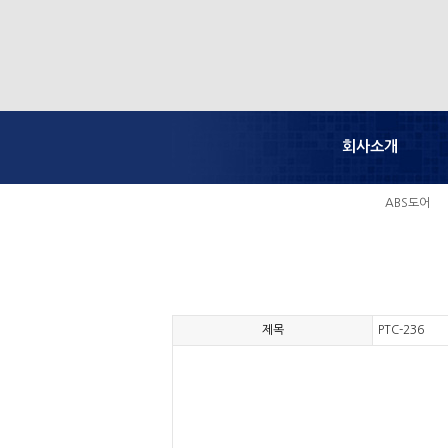
회사소개
ABS도어
제목
PTC-236