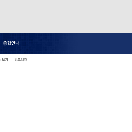
종합안내
상보기
하드웨어