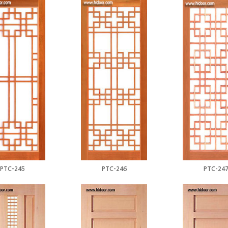
PTC-245
PTC-246
PTC-24