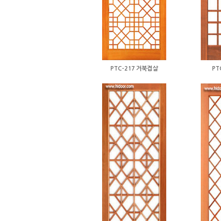
PTC-217 거북겹살
PT