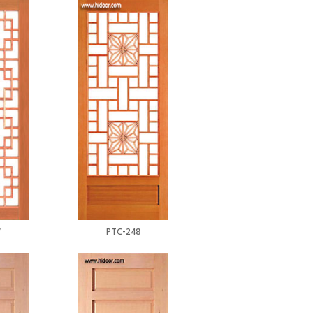
7
PTC-248