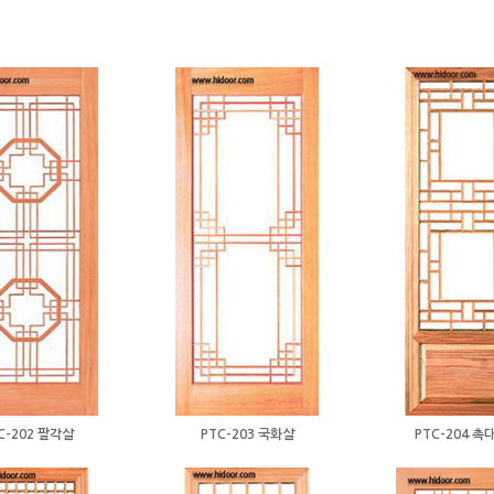
C-202 팔각살
PTC-203 국화살
PTC-204 촉