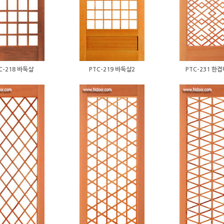
C-218 바둑살
PTC-219 바둑살2
PTC-231 한