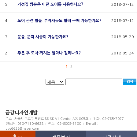
5
가정집 방문은 어떤 도어를 사용하나요?
2018-07-12
4
도어 관련 철물. 부자재등도 함께 구매 가능한가요?
2018-07-12
3
문틀. 문짝 시공이 가능한가요?
2018-05-29
2
주문 후 도착 까지는 얼마나 걸리나요?
2018-05-24
1
2
금강디자인개발
주소 : 서울시 구로구 부광로 88 SK V1 Center A동 805호
전화 : 02-785-7077
핸드폰 : 010-7110-6628
팩스 : 02-6008-5100
E-mail :
gps6628@naver.com
Copyright since 2018 hidoor.com All rights reserved.